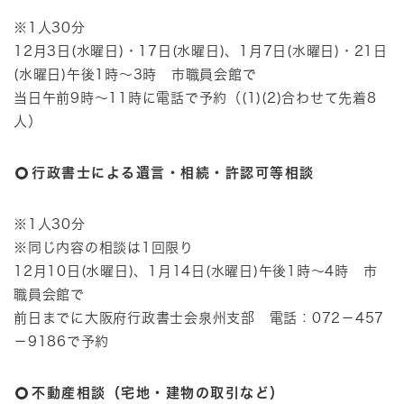
※1人30分
12月3日(水曜日)・17日(水曜日)、1月7日(水曜日)・21日
(水曜日)午後1時～3時 市職員会館で
当日午前9時～11時に電話で予約（(1)(2)合わせて先着8
人）
行政書士による遺言・相続・許認可等相談
※1人30分
※同じ内容の相談は1回限り
12月10日(水曜日)、1月14日(水曜日)午後1時～4時 市
職員会館で
前日までに大阪府行政書士会泉州支部 電話：072－457
－9186で予約
不動産相談（宅地・建物の取引など）