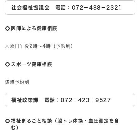
社会福祉協議会 電話：072－438－2321
医師による健康相談
木曜日午後2時～4時（予約制）
スポーツ健康相談
随時予約制
福祉政策課 電話：072－423－9527
福祉まるごと相談（脳トレ体操・血圧測定を含
む）