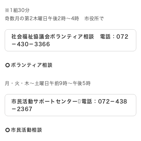
※1組30分
奇数月の第2木曜日午後2時～4時 市役所で
社会福祉協議会ボランティア相談 電話：072
－430－3366
ボランティア相談
月・火・木～土曜日午前9時～午後5時
市民活動サポートセンター電話：072－438
－2367
市民活動相談