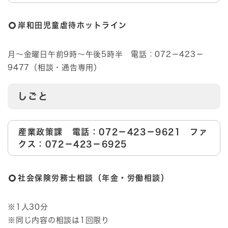
岸和田児童虐待ホットライン
月～金曜日午前9時～午後5時半 電話：072－423－
9477（相談・通告専用）
しごと
産業政策課 電話：072－423－9621 ファ
クス：072－423－6925
社会保険労務士相談（年金・労働相談）
※1人30分
※同じ内容の相談は1回限り