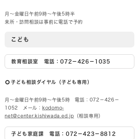
月～金曜日午前9時～午後5時半
来所・訪問相談は事前に電話で予約
こども
教育相談室 電話：072－426－1035
子ども相談ダイヤル（子ども専用）
月～金曜日午前9時～午後5時 電話：072－426－
1052 メール：
kodomo-
net@center.kishiwada.ed.jp
（相談専用）​
子ども家庭課 電話：072－423－8812