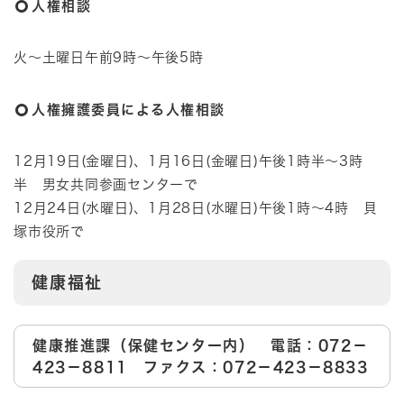
人権相談
火～土曜日午前9時～午後5時
人権擁護委員による人権相談
12月19日(金曜日)、1月16日(金曜日)午後1時半～3時
半 男女共同参画センターで
12月24日(水曜日)、1月28日(水曜日)午後1時～4時 貝
塚市役所で
健康福祉
健康推進課（保健センター内） 電話：072－
423－8811 ファクス：072－423－8833