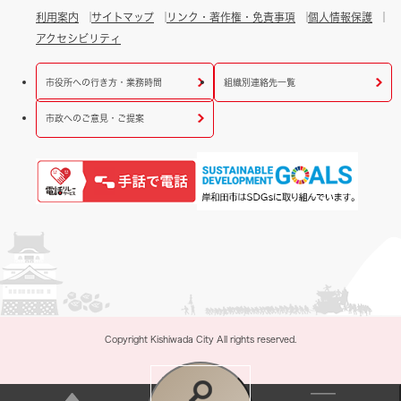
利用案内
サイトマップ
リンク・著作権・免責事項
個人情報保護
アクセシビリティ
市役所への行き方・業務時間
組織別連絡先一覧
市政へのご意見・ご提案
Copyright Kishiwada City All rights reserved.