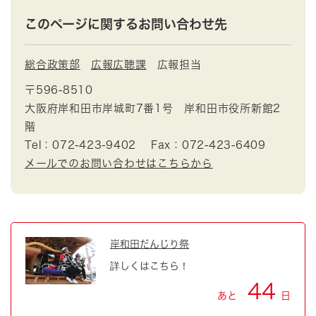
このページに関するお問い合わせ先
総合政策部
広報広聴課
広報担当
〒596-8510
大阪府岸和田市岸城町7番1号 岸和田市役所新館2
階
Tel：072-423-9402
Fax：072-423-6409
メールでのお問い合わせはこちらから
岸和田だんじり祭
詳しくはこちら！
44
あと
日