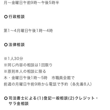
月～金曜日午前9時～午後5時半
行政相談
第1～4月曜日午後1時～4時
法律相談
※1人30分
※同じ内容の相談は1回限り
※原則本人の相談に限る
木・金曜日午後1時～5時 市職員会館で
前週の月曜日午前9時から電話で予約（各先着8人）
司法書士による(1)登記一般相談(2)クレジット・
サラ金相談