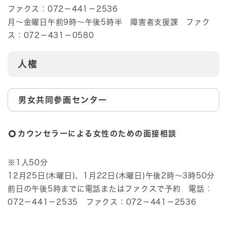
ファクス：072－441－2536
月～金曜日午前9時～午後5時半 障害者支援課 ファク
ス：072－431－0580
人権
男女共同参画センター
カウンセラーによる女性のための面接相談
※1人50分
12月25日(木曜日)、1月22日(木曜日)午後2時～3時50分
前日の午後5時までに電話またはファクスで予約 電話：
072－441－2535 ファクス：072－441－2536