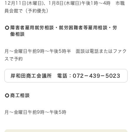
12月11日(木曜日)、1月8日(木曜日)午後1時～4時 市職
員会館で（予約優先）
障害者雇用就労相談・就労困難者等雇用相談・労
働相談
月～金曜日午前9時～午後5時半 面談は電話またはファク
スで予約
岸和田商工会議所 電話：072－439－5023
商工相談
月～金曜日午前9時～午後5時