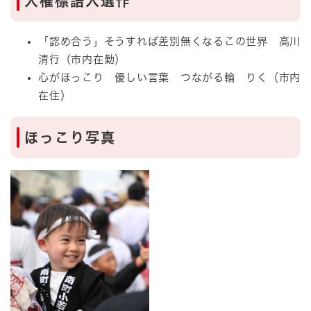
人権標語入選作
​「認め合う」そうすれば差別無くなるこの世界 高川
清行（市内在勤）
心がほっこり 優しい言葉 つながる輪 りく（市内
在住）
ほっこり写真