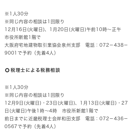
※1人30分
※同じ内容の相談は1回限り
12月16日(火曜日)、1月20日(火曜日)午前10時～正午
市役所新館1階で
大阪府宅地建物取引業協会泉州支部 電話：072－438－
9001で予約（先着4人）
税理士による税務相談
※1人30分
※同じ内容の相談は1回限り
12月9日(火曜日)・23日(火曜日)、1月13日(火曜日)・27
日(火曜日)午後1時～4時 市役所新館1階で
前日までに近畿税理士会岸和田支部 電話：072－436－
0567で予約（先着4人）