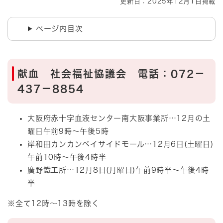
更新日：2025年12月1日掲載
ページ内目次
献血 社会福祉協議会 電話：072－
437－8854 ​​​​
​大阪府赤十字血液センター南大阪事業所…12月の土
曜日午前9時～午後5時
岸和田カンカンベイサイドモール…12月6日(土曜日)
午前10時～午後4時半
廣野鐵工所…12月8日(月曜日)午前9時半～午後4時
半
※全て12時～13時を除く