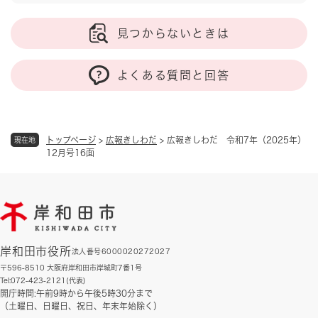
見つからないときは
よくある質問と回答
トップページ
>
広報きしわだ
>
広報きしわだ 令和7年（2025年）
現在地
12月号16面
岸和田市役所
法人番号6000020272027
〒596-8510 大阪府岸和田市岸城町7番1号
Tel:072-423-2121(代表)
開庁時間:午前9時から午後5時30分まで
（土曜日、日曜日、祝日、年末年始除く）