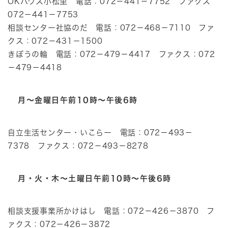
OKハウス小松里 電話：072－441－7752 ファクス
072－441－7753
相談センター社協のだ 電話：072－468－7110 ファ
クス：072－431－1500
きぼうの輪 電話：072－479－4417 ファクス：072
－479－4418
月～金曜日午前10時～午後6時
自立生活センター・いこらー 電話：072－493－
7378 ファクス：072－493－8278
月・火・木～土曜日午前10時～午後6時
相談支援事業所かけはし 電話：072－426－3870 フ
ァクス：072－426－3872