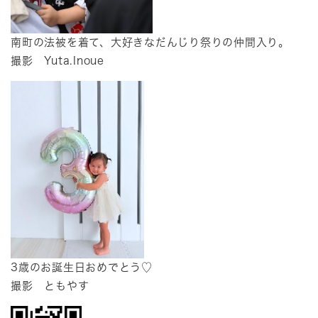
南町の法被を着て、大好きなだんじり祭りの仲間入り。
​撮影 Yuta.Inoue
​3歳のお誕生日おめでとう♡
​撮影 ともやす