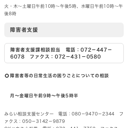
火・木～土曜日午前10時～午後5時、水曜日午前10時～午
後8時
​障害者支援
障害者支援課相談担当 電話：072－447－
6078 ファクス：072－431－0580
障害者等の日常生活の困りごとについての相談
月～金曜日午前9時～午後5時半
みらい相談支援センター 電話：080－9470－2344 フ
ァクス：050－3142－9879