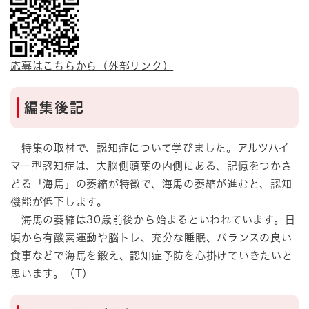
応募はこちらから（外部リンク）
編集後記
特集の取材で、認知症について学びました。アルツハイ
マー型認知症は、大脳側頭葉の内側にある、記憶をつかさ
どる「海馬」の萎縮が特徴で、海馬の萎縮が進むと、認知
機能が低下します。
海馬の萎縮は30歳前後から始まるといわれています。日
頃から有酸素運動や脳トレ、充分な睡眠、バランスの良い
食事などで海馬を鍛え、認知症予防を心掛けていきたいと
思います。（T）​