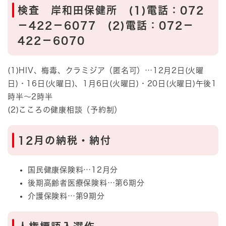
検査 岸和田保健所 (1)電話：072
－422－6077 (2)電話：072－
422－6070
(1)HIV、梅毒、クラミジア（匿名可）…12月2日(火曜
日)・16日(火曜日)、1月6日(火曜日)・20日(火曜日)午後1
時半～2時半
(2)こころの健康相談（予約制）
12月の納税・納付​​
​​国民健康保険料…12月分
後期高齢者医療保険料…第6期分
介護保険料…第9期分