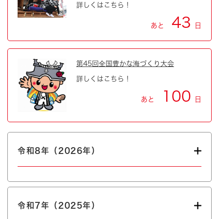
詳しくはこちら！
43
あと
日
第45回全国豊かな海づくり大会
詳しくはこちら！
100
あと
日
令和8年（2026年）
令和7年（2025年）