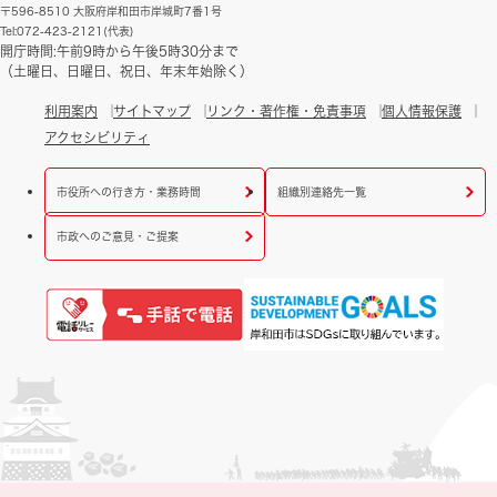
〒596-8510 大阪府岸和田市岸城町7番1号
Tel:072-423-2121(代表)
開庁時間:午前9時から午後5時30分まで
（土曜日、日曜日、祝日、年末年始除く）
利用案内
サイトマップ
リンク・著作権・免責事項
個人情報保護
アクセシビリティ
市役所への行き方・業務時間
組織別連絡先一覧
市政へのご意見・ご提案