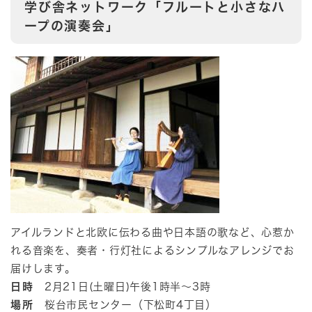
学び舎ネットワーク「フルートと小さなハ
ープの演奏会」
アイルランドと北欧に伝わる曲や日本語の歌など、心惹か
れる音楽を、奏者・行灯社によるシンプルなアレンジでお
届けします。​
日時
2月21日(土曜日)午後1時半～3時
場所
桜台市民センター（下松町4丁目）