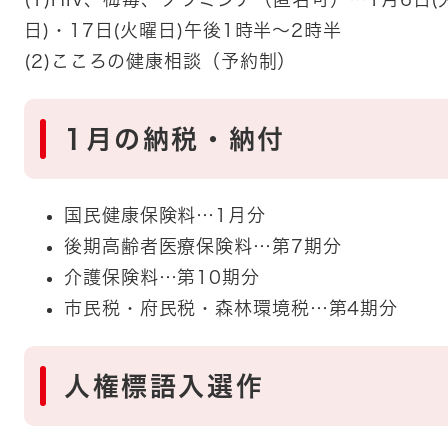
日)・17日(火曜日)午後1時半～2時半
(2)こころの健康相談（予約制）
1月の納税・納付​​
​​国民健康保険料…1月分
後期高齢者医療保険料…第7期分
介護保険料…第10期分
市民税・府民税・森林環境税…第4期分
人権標語入選作