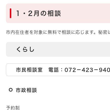
1・2月の相談
​市内在住者を対象に無料で相談に応じます。秘密
くらし
​市民相談室 電話：072－423－94
市政相談
予約制