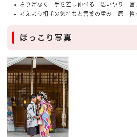
​さりげなく 手を差し伸べる 思いやり 
考えよう相手の気持ちと言葉の重み 原 慎
ほっこり写真