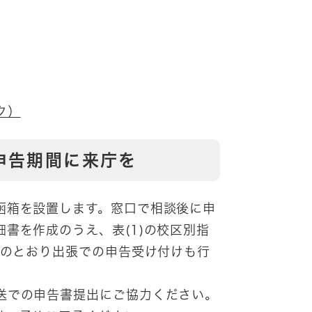
ク）
申告期間に来庁を
函箱を設置します。窓口で相談後に申
書を作成のうえ、表(1)の校区別指
)のとおり出張での申告受け付けも行
送での申告書提出にご協力ください。