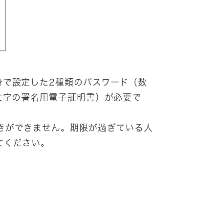
身で設定した2種類のパスワード（数
文字の署名用電子証明書）が必要で
きができません。期限が過ぎている人
てください。