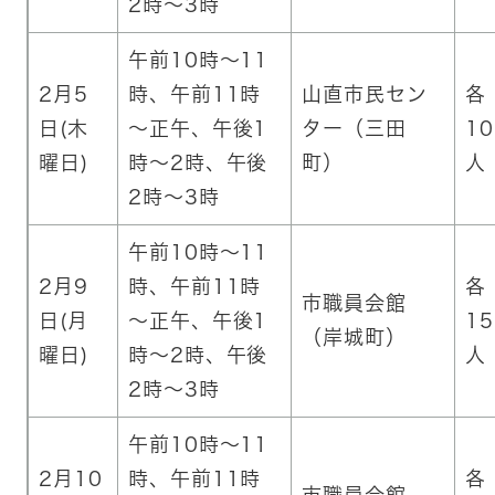
2時～3時
午前10時～11
2月5
時、午前11時
山直市民セン
各
日(木
～正午、午後1
ター（三田
10
曜日)
時～2時、午後
町）
人
2時～3時
午前10時～11
2月9
時、午前11時
各
市職員会館
日(月
～正午、午後1
15
（岸城町）
曜日)
時～2時、午後
人
2時～3時
午前10時～11
2月10
時、午前11時
各