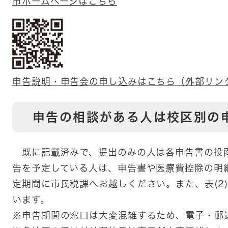
市ホームページはこちら
申告説明・申告会の申し込みはこちら（外部リン
申告の相談がある人は校区別の
既に記載済みで、提出のみの人は各申告書の投
告を予定している人は、申告書や医療費控除の明細
定期間に市民税課へお越しください。また、表(2
います。
※申告期間の窓口は大変混雑するため、電子・郵