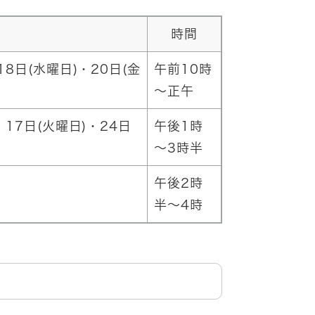
時間
18日(水曜日)・20日(金
午前10時
～正午
・17日(火曜日)・24日
午後1時
～3時半
午後2時
半～4時