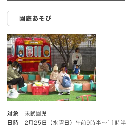
​園庭あそび
対象
未就園児​
日時
2月25日（水曜日）午前9時半～11時半