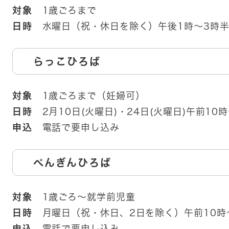
対象
1歳ごろまで
日時
水曜日（祝・休日を除く）午後1時～3時
らっこひろば
対象
1歳ごろまで（妊婦可）
日時
2月10日(火曜日)・24日(火曜日)午前10時
申込
電話で要申し込み
ぺんぎんひろば
対象
1歳ごろ～就学前児童
日時
月曜日（祝・休日、2日を除く）午前10時
申込
電話で要申し込み