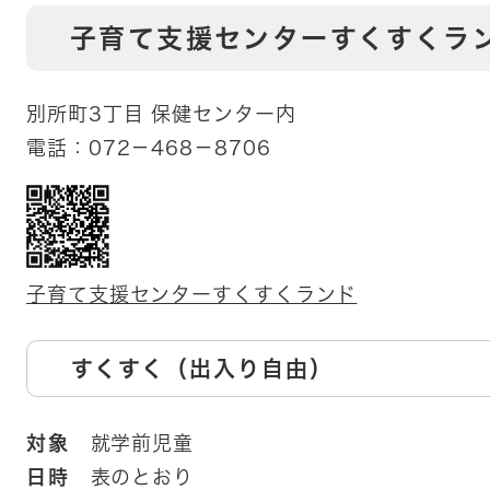
子育て支援センターすくすくラ
別所町3丁目 保健センター内
電話：072－468－8706
子育て支援センターすくすくランド
すくすく（出入り自由）
対象
就学前児童
日時
表のとおり