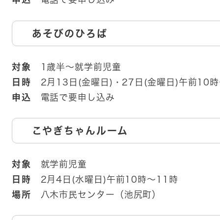
あそびのひろば
対象
1歳半～就学前児童
日時
2月13日(金曜日)・27日(金曜日)午前10時
申込
電話で要申し込み
こやぎちゃんルーム
対象
就学前児童
日時
2月4日(水曜日)午前10時～11時
場所
八木市民センター（池尻町）