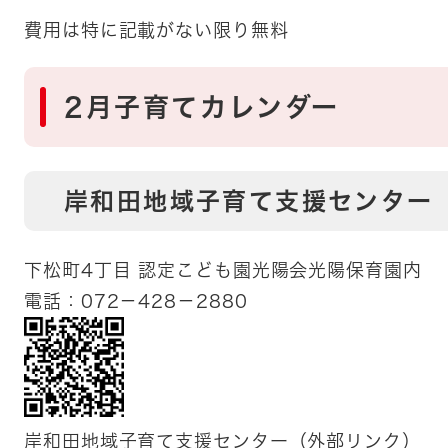
​​費用は特に記載がない限り無料
​2月子育てカレンダー
岸和田地域子育て支援センター
下松町4丁目 認定こども園光陽会光陽保育園内
電話：072－428－2880
岸和田地域子育て支援センター（外部リンク）