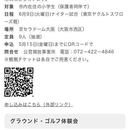
対象
市内在住の小学生（保護者同伴で）
日程
6月9日(火曜日)ナイター試合（東京ヤクルトスワロ
ーズ戦）
場所
京セラドーム大阪（大阪市西区）
定員
9人（抽選）
申込
5月15日(金曜日)までにQRコードで
問合せ
公営競技事業所 電話：072－422－4846
※観戦チケットは各自でご用意ください。
申し込みはこちら（外部リンク）
グラウンド・ゴルフ体験会