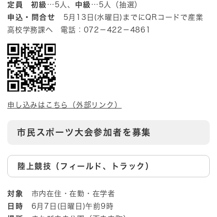
定員
初級
…5人、
中級
…5人（抽選）
申込・問合せ
5月13日(水曜日)までにQRコードで産業
高校学務課へ 電話：072－422－4861
申し込みはこちら（外部リンク）
市民スポーツ大会参加者を募集
陸上競技（フィールド、トラック）
対象
市内在住・在勤・在学者
日時
6月7日(日曜日)午前9時