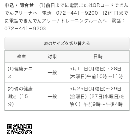
申込・問合せ
(1)前日までに電話またはQRコードできん
でんアリーナへ 電話：072－441－9200 (2)前日まで
に電話できんでんアリーナトレーニングルームへ 電話：
072－441－9203
表のサイズを切り替える
教室
対象
日時
(1)健康テニ
5月11日(月曜日)・28日
一般
ス
(木曜日)午前10時～11時
(2)骨の健康
5月25日(月曜日)～29日
測定（15
一般
(金曜日)（27日(水曜日)を
分）
除く）午前9時～午後4時