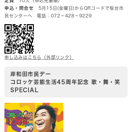
定員
70人（申込先着順）
申込・問合せ
5月15日(金曜日)からQRコードで桜台市
民センターへ 電話：072－428－9229
申し込みはこちら（外部リンク）
岸和田市民デー
コロッケ芸能生活45周年記念 歌・舞・笑
SPECIAL