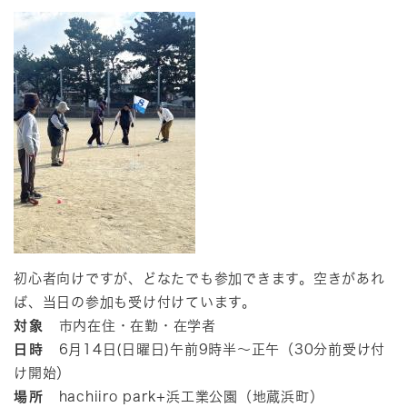
初心者向けですが、どなたでも参加できます。空きがあれ
ば、当日の参加も受け付けています。
対象
市内在住・在勤・在学者
日時
6月14日(日曜日)午前9時半～正午（30分前受け付
け開始）
場所
hachiiro park+浜工業公園（地蔵浜町）