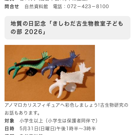
問合せ
自然資料館 電話：072－423－8100
地質の日記念「きしわだ古生物教室子ども
の部 2026」
​アノマロカリスフィギュアへ彩色しましょう!古生物研究の
お話もあります。
対象
小学生以上（小学生は保護者同伴で）
日時
5月31日(日曜日)午後1時半～3時半