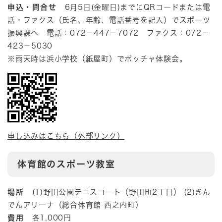
申込・問合せ
6月5日(金曜日)までにQRコードまたは電
話・ファクス（氏名、年齢、電話番号を記入）でスポーツ
振興課へ 電話：072－447－7072 ファクス：072－
423－5030
※雨天時は浜小学校（紙屋町）でボッチャ体験会。
申し込みはこちら（外部リンク）
体育館のスポーツ教室
場所
(1)野田公園テニスコート（野田町2丁目） (2)きん
でんアリーナ（総合体育館 西之内町）
費用
各1,000円