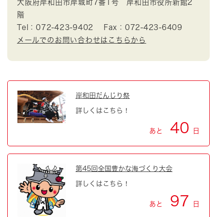
大阪府岸和田市岸城町7番1号 岸和田市役所新館2
階
Tel：072-423-9402
Fax：072-423-6409
メールでのお問い合わせはこちらから
岸和田だんじり祭
詳しくはこちら！
40
あと
日
第45回全国豊かな海づくり大会
詳しくはこちら！
97
あと
日