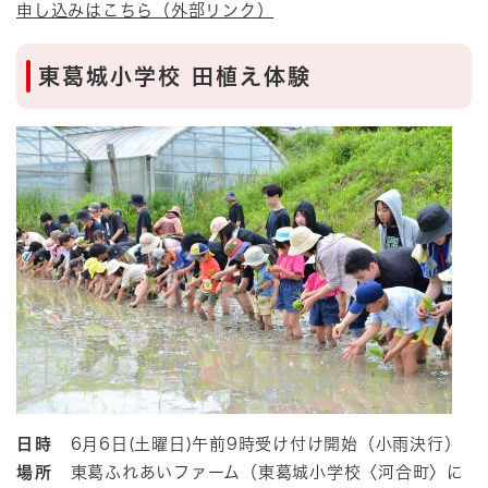
申し込みはこちら（外部リンク）
東葛城小学校 田植え体験
日時
6月6日(土曜日)午前9時受け付け開始（小雨決行）
場所
東葛ふれあいファーム（東葛城小学校〈河合町〉に