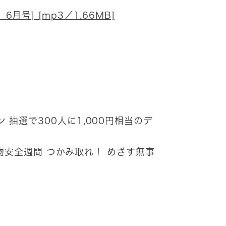
月号] [mp3／1.66MB]
抽選で300人に1,000円相当のデ
険物安全週間 つかみ取れ！ めざす無事