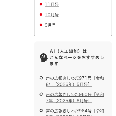
11月号
10月号
9月号
AI（人工知能）は
こんなページをおすすめし
ます
声の広報きしわだ971号［令和
8年（2026年）5月号］
声の広報きしわだ960号［令和
7年（2025年）6月号］
声の広報きしわだ964号［令和