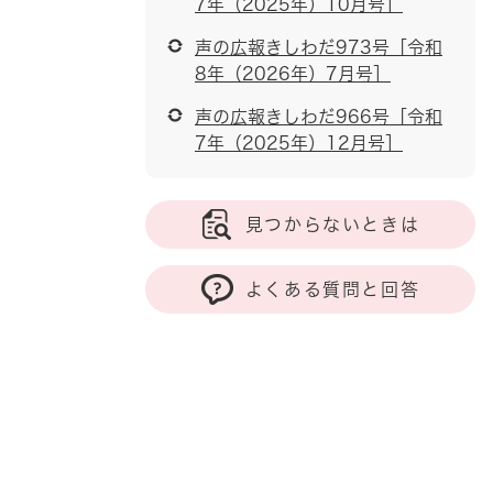
7年（2025年）10月号］
声の広報きしわだ973号［令和
8年（2026年）7月号］
声の広報きしわだ966号［令和
7年（2025年）12月号］
見つからないときは
よくある質問と回答