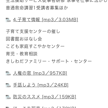
生活援助サービス従事者研修 家事を仕事に活か
普通救命講習1受講者募集ほか
4.子育て情報 [mp3／3.03MB]
子育て支援センターの催し
図書館おはなし会
こども家庭すこやかセンター
育児・教育相談
きしわだファミリー・サポート・センター
人権の窓 [mp3／957KB]
手話しよう [mp3／24KB]
防災のススメ [mp3／159KB]