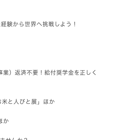
 未経験から世界へ挑戦しよう！
事業）返済不要！給付奨学金を正しく
お米と人びと展」ほか
ほか