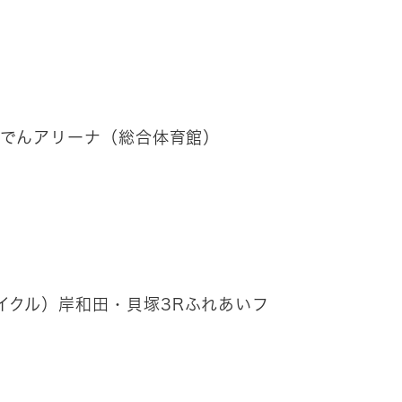
んでんアリーナ（総合体育館）
イクル）岸和田・貝塚3Rふれあいフ