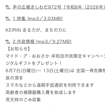
声の広報きしわだ972号［令和8年（2026年）6
1.特集 [mp3／3.03MB]
KEIRIN 走る力が、まちの力に
2.市政情報 [mp3／9.27MB]
【お知らせ】
マイド・ア・おおさか 岸和田市民限定キャンペーン 
ジタルギフトをプレゼント！
6月7日(日曜日)～ 13日(土曜日)は 全国一斉危
故の頂を
スマホなどから遠隔手話通訳を利用できます
高齢者の補聴器購入費を助成します
荒天時のごみ収集