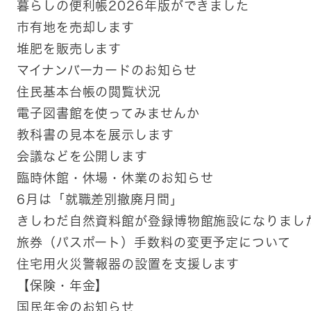
暮らしの便利帳2026年版ができました
市有地を売却します
堆肥を販売します
マイナンバーカードのお知らせ
住民基本台帳の閲覧状況
電子図書館を使ってみませんか
教科書の見本を展示します
会議などを公開します
臨時休館・休場・休業のお知らせ
6月は「就職差別撤廃月間」
きしわだ自然資料館が登録博物館施設になりまし
旅券（パスポート）手数料の変更予定について
住宅用火災警報器の設置を支援します
【保険・年金】
国民年金のお知らせ