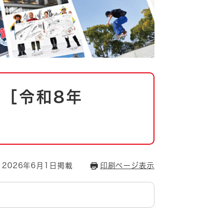
号［令和8年
2026年6月1日掲載
印刷ページ表示