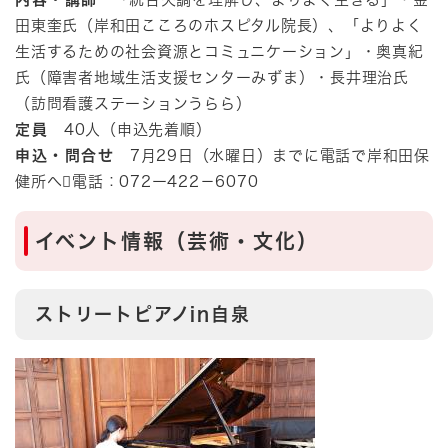
田東奎氏（岸和田こころのホスピタル院長）、「よりよく
生活するための社会資源とコミュニケーション」・奥真紀
氏（障害者地域生活支援センターみずま）・長井理治氏
（訪問看護ステーションうらら）
定員
40人（申込先着順）
申込・問合せ
7月29日（水曜日）までに電話で岸和田保
健所へ電話：072ー422－6070​
イベント情報（芸術・文化）
ストリートピアノin自泉