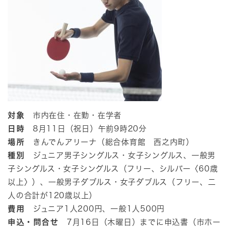
対象
市内在住・在勤・在学者
日時
8月11日（祝日）午前9時20分
場所
きんでんアリーナ（総合体育館 西之内町）
種別
ジュニア男子シングルス・女子シングルス、一般男
子シングルス・女子シングルス（フリー、シルバー〈60歳
以上〉）、一般男子ダブルス・女子ダブルス（フリー、二
人の合計が120歳以上）
費用
ジュニア1人200円、一般1人500円
申込・問合せ
7月16日（木曜日）までに申込書（市ホー