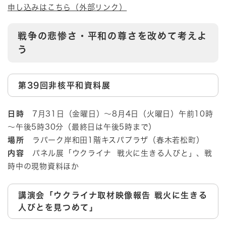
申し込みはこちら（外部リンク）
戦争の悲惨さ・平和の尊さを改めて考えよ
う
​第39回非核平和資料展
日時
7月31日（金曜日）～8月4日（火曜日）午前10時
～午後5時30分（最終日は午後5時まで）
場所
ラパーク岸和田1階キスパプラザ（春木若松町）
内容
パネル展「ウクライナ 戦火に生きる人びと」、戦
時中の現物資料ほか
講演会「ウクライナ取材映像報告 戦火に生きる
人びとを見つめて」