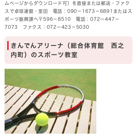
ムページからダウンロード可）を直接または郵送・ファク
スで卓球連盟・室田 電話：090－1673－6891またはス
ポーツ振興課へ〒596－8510 電話：072ー447－
7073 ファクス：072ー423－5030
きんでんアリーナ（総合体育館 西之
内町）のスポーツ教室