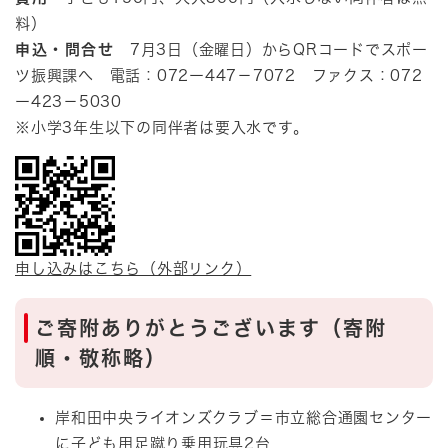
料）
申込・問合せ
7月3日（金曜日）からQRコードでスポー
ツ振興課へ 電話：072ー447－7072 ファクス：072
ー423－5030
※小学3年生以下の同伴者は要入水です。
申し込みはこちら（外部リンク）
ご寄附ありがとうございます（寄附
順・敬称略）
岸和田中央ライオンズクラブ＝市立総合通園センター
に子ども用足蹴り乗用玩具2台