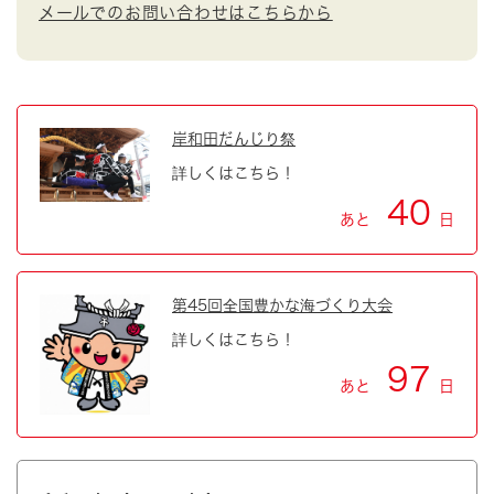
メールでのお問い合わせはこちらから
岸和田だんじり祭
詳しくはこちら！
40
あと
日
第45回全国豊かな海づくり大会
詳しくはこちら！
97
あと
日