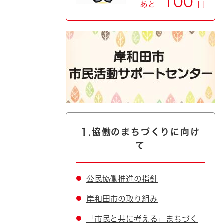
100
あと
日
1.協働のまちづくりに向け
て
公民協働推進の指針
岸和田市の取り組み
「市民と共に考える」まちづく