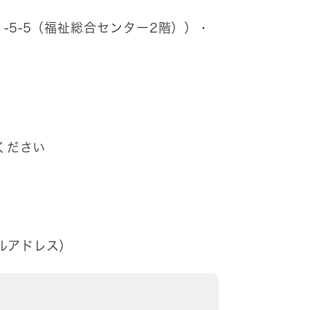
-5-5（福祉総合センター2階））・
ください
ルアドレス）