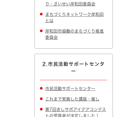
り・ざいせい岸和田委員会
まちづくりネットワーク岸和田
とは
岸和田市協働のまちづくり推進
委員会
2.市民活動サポートセンタ
ー
市民活動サポートセンター
これまで実施した講座・催し
第7回きしサポアイデアコンテス
トの受賞者が決定しました！