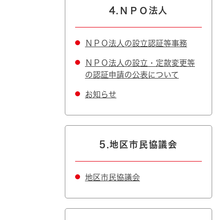
4.ＮＰＯ法人
ＮＰＯ法人の設立認証等事務
ＮＰＯ法人の設立・定款変更等
の認証申請の公表について
お知らせ
5.地区市民協議会
地区市民協議会