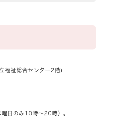
市立福祉総合センター2階)
曜日のみ10時～20時）。