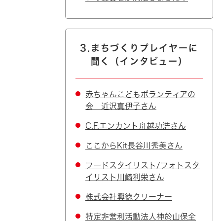
3.まちづくりプレイヤーに
聞く（インタビュー）
赤ちゃんこどもボランティアの
会 近沢真伊子さん
C.F.エンカント舟越功浩さん
ここからKit長谷川秀美さん
フードスタイリスト/フォトスタ
イリスト川崎利栄さん
株式会社興徳クリーナー
特定非営利活動法人神於山保全