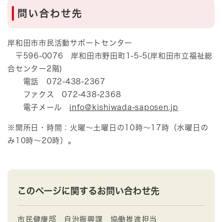
問い合わせ先
岸和田市市民活動サポートセンター
〒596-0076 岸和田市野田町1-5-5(岸和田市立福祉総
合センター2階)
電話 072-438-2367
ファクス 072-438-2368
電子メール
info@kishiwada-saposen.jp
※開所日・時間：火曜～土曜日の10時～17時（水曜日の
み10時～20時）。
このページに関するお問い合わせ先
市民健康部
自治振興課
協働推進担当