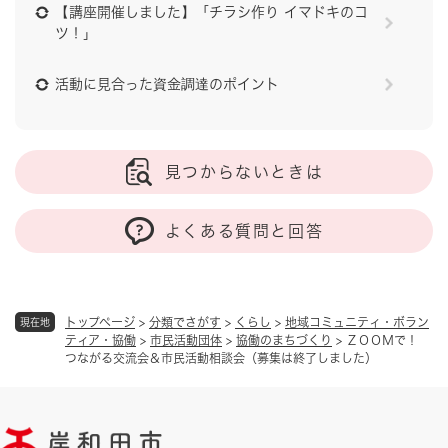
【講座開催しました】「チラシ作り イマドキのコ
ツ！」
活動に見合った資金調達のポイント
見つからないときは
よくある質問と回答
トップページ
>
分類でさがす
>
くらし
>
地域コミュニティ・ボラン
現在地
ティア・協働
>
市民活動団体
>
協働のまちづくり
>
ＺＯＯＭで！
つながる交流会＆市民活動相談会（募集は終了しました）