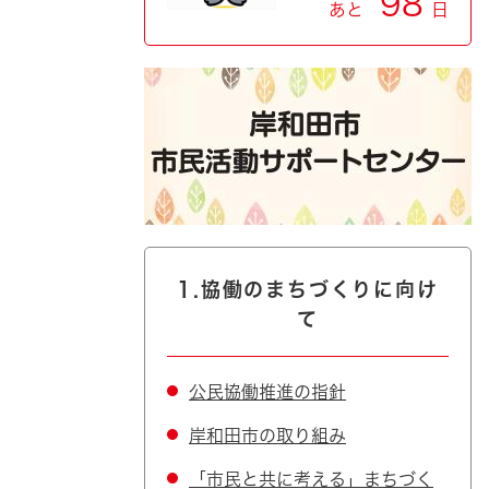
98
あと
日
1.協働のまちづくりに向け
て
公民協働推進の指針
岸和田市の取り組み
「市民と共に考える」まちづく