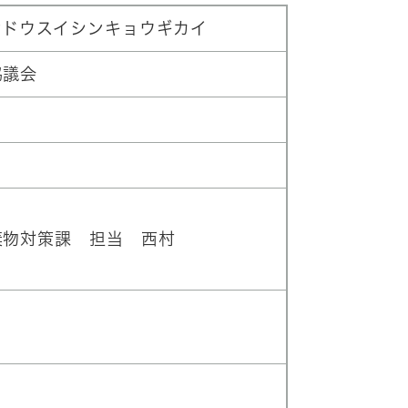
ンドウスイシンキョウギカイ
協議会
棄物対策課 担当 西村