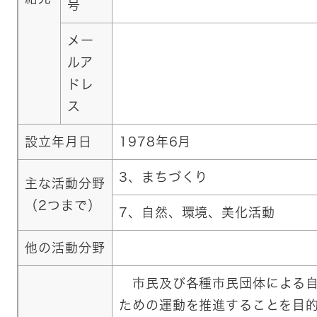
号
メー
ルア
ドレ
ス
設立年月日
1978年6月
3、まちづくり
主な活動分野
（2つまで）
7、自然、環境、美化活動
他の活動分野
市民及び各種市民団体による自
ための運動を推進することを目