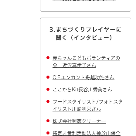
3.まちづくりプレイヤーに
聞く（インタビュー）
赤ちゃんこどもボランティアの
会 近沢真伊子さん
C.F.エンカント舟越功浩さん
ここからKit長谷川秀美さん
フードスタイリスト/フォトスタ
イリスト川崎利栄さん
株式会社興徳クリーナー
特定非営利活動法人神於山保全