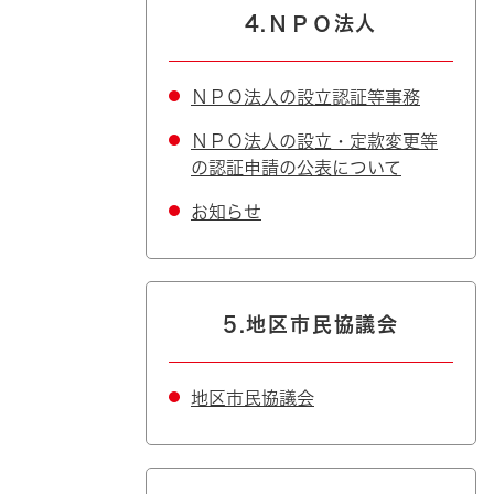
4.ＮＰＯ法人
ＮＰＯ法人の設立認証等事務
ＮＰＯ法人の設立・定款変更等
の認証申請の公表について
お知らせ
5.地区市民協議会
地区市民協議会