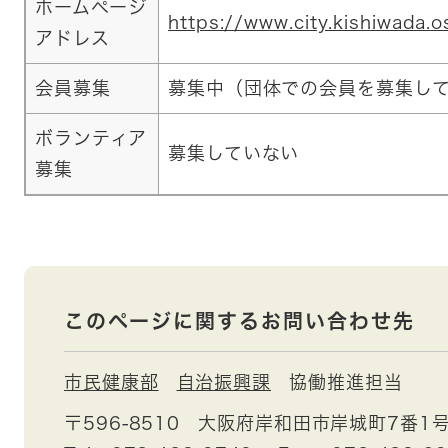
ホームページ
https://www.city.kishiwada.o
アドレス
会員募集
募集中（団体での会員を募集し
ボランティア
募集していない
募集
このページに関するお問い合わせ先
市民健康部
自治振興課
協働推進担当
〒596-8510
大阪府岸和田市岸城町7番1