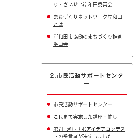
り・ざいせい岸和田委員会
まちづくりネットワーク岸和田
とは
岸和田市協働のまちづくり推進
委員会
2.市民活動サポートセンタ
ー
市民活動サポートセンター
これまで実施した講座・催し
第7回きしサポアイデアコンテス
トの受賞者が決定しました！