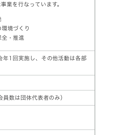
な事業を行なっています。
発
の環境づくり
保全・推進
会年1回実施し、その他活動は各部
、会員数は団体代表者のみ）