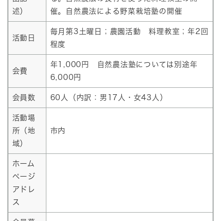
述）
催。自然農法による野菜栽培塾の開催
毎月第3土曜日；農園活動 料理教室；年2回
活動日
程度
年1,000円 自然農法塾については別途年
会費
6,000円
会員数
60人（内訳：男17人・女43人）
活動場
所（地
市内
域）
ホーム
ページ
アドレ
ス