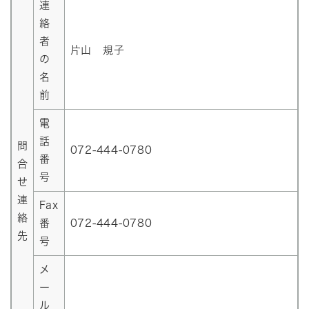
連
絡
者
片山 規子
の
名
前
電
話
問
072-444-0780
番
合
号
せ
連
Fax
絡
番
072-444-0780
先
号
メ
ー
ル