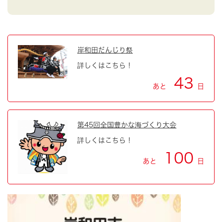
岸和田だんじり祭
詳しくはこちら！
43
あと
日
第45回全国豊かな海づくり大会
詳しくはこちら！
100
あと
日