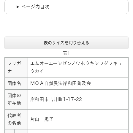
ページ内目次
表のサイズを切り替える
表1
フリガ
エムオーエーシゼンノウホウキシワダフキュ
ナ
ウカイ
団体名
ＭＯＡ自然農法岸和田普及会
団体の
岸和田市吉井町1-17-22
所在地
代表者
片山 規子
の名前