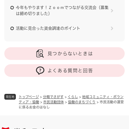
今年もやります！Ｚｏｏｍでつながる交流会（募集
は締め切りました）
活動に見合った資金調達のポイント
見つからないときは
よくある質問と回答
トップページ
>
分類でさがす
>
くらし
>
地域コミュニティ・ボラン
現在地
ティア・協働
>
市民活動団体
>
協働のまちづくり
>
市民活動の運営
に係るお金のはなし