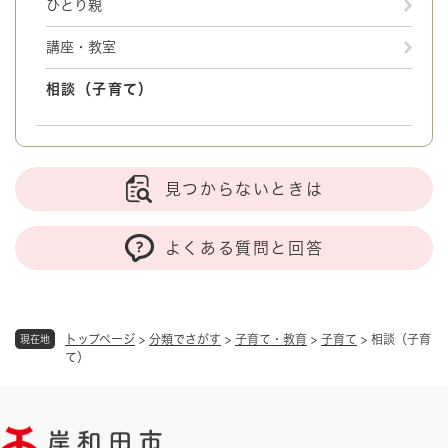
ひとり親
講座・教室
相談（子育て）
見つからないときは
よくある質問と回答
トップページ
>
分類でさがす
>
子育て・教育
>
子育て
>
相談（子育
現在地
て）