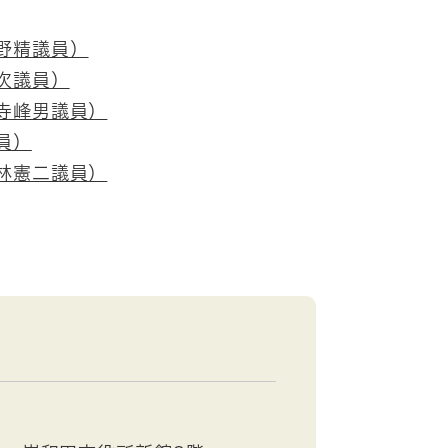
野精議員）
次議員）
寺峰男議員）
員）
林憲二議員）