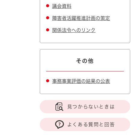
議会資料
障害者活躍推進計画の策定
関係法令へのリンク
その他
事務事業評価の結果の公表
見つからないときは
よくある質問と回答