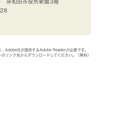
号 岸和田市役所新館3階
528
dobe社が提供するAdobe Readerが必要です。
、バナーのリンク先からダウンロードしてください。（無料）