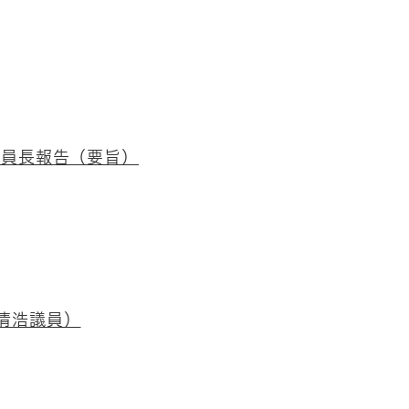
委員長報告（要旨）
清浩議員）