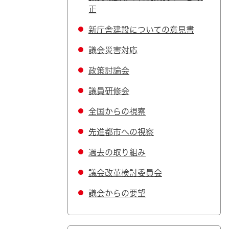
正
新庁舎建設についての意見書
議会災害対応
政策討論会
議員研修会
全国からの視察
先進都市への視察
過去の取り組み
議会改革検討委員会
議会からの要望