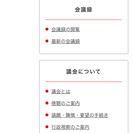
会議録
会議録の閲覧
最新の会議録
議会について
議会とは
傍聴のご案内
請願・陳情・要望の手続き
行政視察のご案内