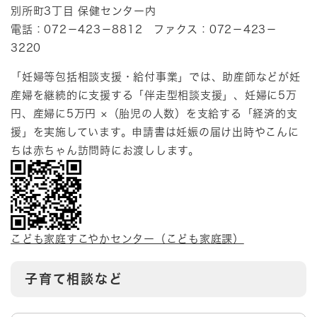
別所町3丁目 保健センター内
電話：072－423－8812 ファクス：072－423－
3220
「妊婦等包括相談支援・給付事業」では、助産師などが妊
産婦を継続的に支援する「伴走型相談支援」、妊婦に5万
円、産婦に5万円 ×（胎児の人数）を支給する「経済的支
援」を実施しています。申請書は妊娠の届け出時やこんに
ちは赤ちゃん訪問時にお渡しします。
こども家庭すこやかセンター（こども家庭課）
子育て相談など