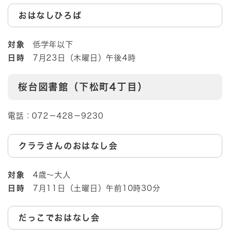
おはなしひろば
対象
低学年以下
日時
7月23日（木曜日）午後4時
​​桜台図書館（下松町4丁目）
電話：072－428－9230
クララさんのおはなし会
対象
4歳～大人
日時
7月11日（土曜日）午前10時30分
だっこでおはなし会