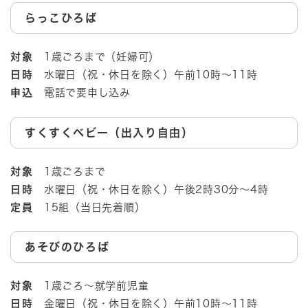
らっこひろば
対象
1歳ごろまで（妊婦可）
日時
水曜日（祝・休日を除く）午前10時～11時
申込
電話で要申し込み
すくすくベビー（出入り自由）
対象
1歳ごろまで
日時
水曜日（祝・休日を除く）午後2時30分～4時
定員
15組（当日先着順）
あそびのひろば
対象
1歳ごろ～就学前児童
日時
金曜日（祝・休日を除く）午前10時～11時