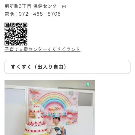
別所町3丁目 保健センター内
電話：072－468－8706
子育て支援センターすくすくランド
すくすく（出入り自由）