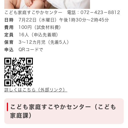
こども家庭すこやかセンター 電話：072－423－8812
日時
7​月22日（水曜日）午後1時30分～2時45分
費用
100円（試食材料費）
定員
16人（申込先着順）
保育
3～12カ月児（先着5人）
申込
QRコードで
詳しくはこちら（外部リンク）
こども家庭すこやかセンター（こども
家庭課）