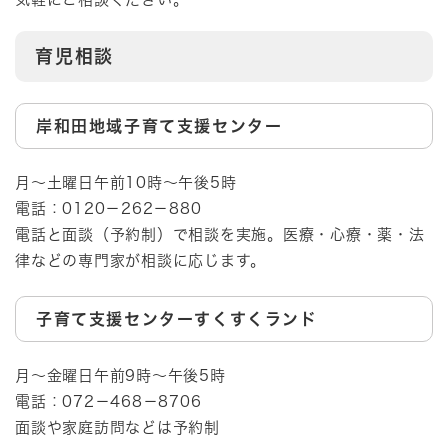
育児相談
岸和田地域子育て支援センター
月～土曜日午前10時～午後5時
電話：0120－262－880
電話と面談（予約制）で相談を実施。医療・心療・薬・法
律などの専門家が相談に応じます。
子育て支援センターすくすくランド
月～金曜日午前9時～午後5時
電話：072－468－8706
面談や家庭訪問などは予約制