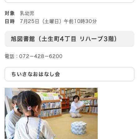
対象
乳幼児
日時
7月25日（土曜日）午前10時30分
旭図書館（土生町4丁目 リハーブ3階）
電話：072－428－6200
ちいさなおはなし会