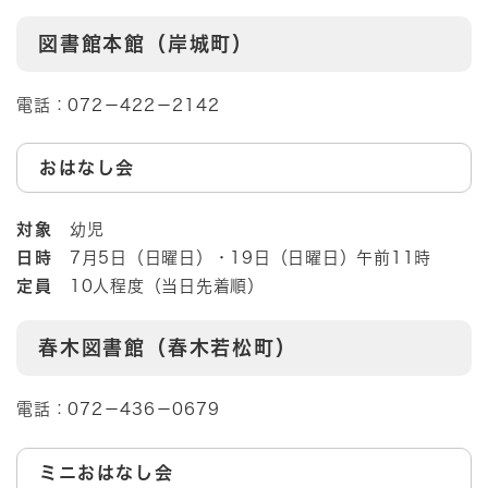
図書館本館（岸城町）
電話：072－422－2142
おはなし会
対象
幼児
日時
7月5日（日曜日）・19日（日曜日）午前11時
定員
10人程度（当日先着順）
春木図書館（春木若松町）
電話：072－436－0679
ミニおはなし会