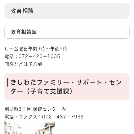
教育相談
教育相談室
月～金曜日午前9時～午後5時
電話：072－426－1035
面談などは予約制
きしわだファミリー・サポート・セン
ター（子育て支援課）
別所町3丁目 保健センター内
電話・ファクス：072－437－7933