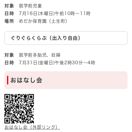
対象
就学前児童
日時
7月16日(木曜日)午前10時～11時
場所
めだか保育園（土生町）
ぐりぐらくらぶ（出入り自由）
対象
就学前多胎児、妊婦​
日時
7月31日(金曜日)午後2時30分～4時
おはなし会
おはなし会（外部リンク）