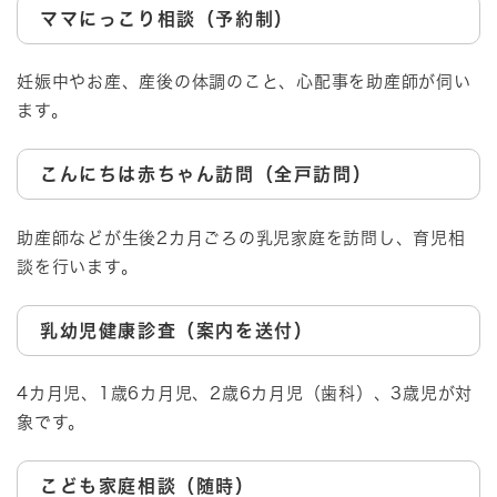
ママにっこり相談（予約制）
妊娠中やお産、産後の体調のこと、心配事を助産師が伺い
ます。
こんにちは赤ちゃん訪問（全戸訪問）
助産師などが生後2カ月ごろの乳児家庭を訪問し、育児相
談を行います。
乳幼児健康診査（案内を送付）
4カ月児、1歳6カ月児、2歳6カ月児（歯科）、3歳児が対
象です。
こども家庭相談（随時）