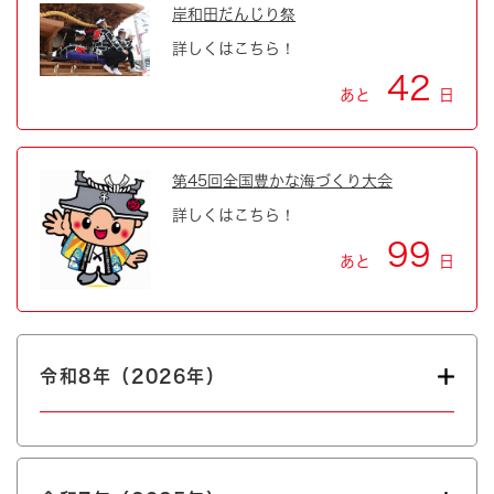
岸和田だんじり祭
詳しくはこちら！
42
あと
日
第45回全国豊かな海づくり大会
詳しくはこちら！
99
あと
日
令和8年（2026年）