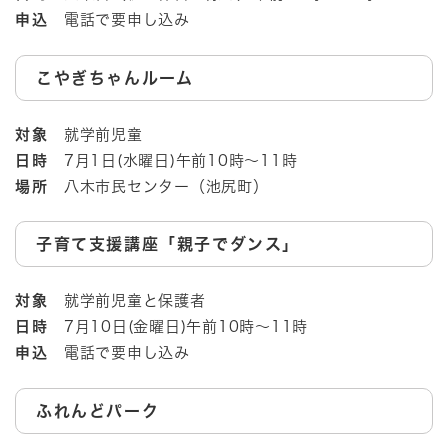
申込
電話で要申し込み
こやぎちゃんルーム
対象
就学前児童
日時
7月1日(水曜日)午前10時～11時
場所
八木市民センター（池尻町）
子育て支援講座「親子でダンス」
対象
就学前児童と保護者​
日時
7月10日(金曜日)午前10時～11時
申込
電話で要申し込み
ふれんどパーク