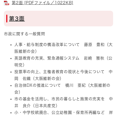
第2面 [PDFファイル／1022KB]
第3面
市政に関する一般質問
人事・給与制度の構造改革について 藤原 豊和（大
阪維新の会）
英語教育の充実、緊急通報システム 岩崎 雅秋（公
明党）
投票率の向上、主権者教育の現状と今後について 中
岡 佐織（大阪維新の会）
自治体DXの推進について 橘川 亜紀（大阪維新の
会）
市の基金を活用し、市民の暮らしと施策の充実を 中
井 良介（日本共産党）
小・中学校統廃合、公立幼稚園・保育所再編など 岸