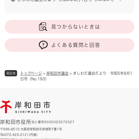
見つからないときは
よくある質問と回答
トップページ
>
岸和田市議会
>
きしわだ議会だより 令和5年8月1
現在地
日号（No.193）
岸和田市役所
法人番号6000020272027
〒596-8510 大阪府岸和田市岸城町7番1号
Tel:072-423-2121(代表)