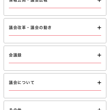
情報公開・議会広報
議会改革・議会の動き
会議録
議会について