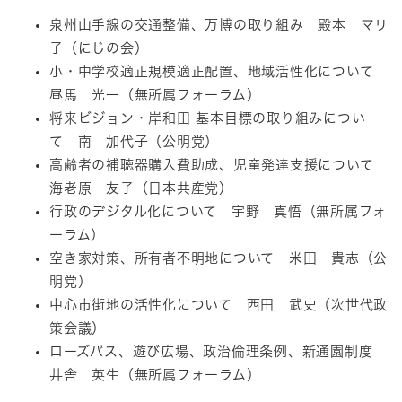
泉州山手線の交通整備、万博の取り組み 殿本 マリ
子（にじの会）
小・中学校適正規模適正配置、地域活性化について
昼馬 光一（無所属フォーラム）
将来ビジョン・岸和田 基本目標の取り組みについ
て 南 加代子（公明党）
高齢者の補聴器購入費助成、児童発達支援について
海老原 友子（日本共産党）
行政のデジタル化について 宇野 真悟（無所属フォ
ーラム）
空き家対策、所有者不明地について 米田 貴志（公
明党）
​中心市街地の活性化について 西田 武史（次世代政
策会議）
​ローズバス、遊び広場、政治倫理条例、新通園制度
井舎 英生（無所属フォーラム）