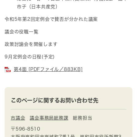
市子（日本共産党）
令和5年第2回定例会で賛否が分かれた議案
議会の役職一覧
政策討論会を開催します
9月定例会の日程(予定)
第4面 [PDFファイル／883KB]
このページに関するお問い合わせ先
市議会
議会事務局総務課
総務担当
〒596-8510
大阪府岸和田市岸城町7番1号 岸和田市役所新館3