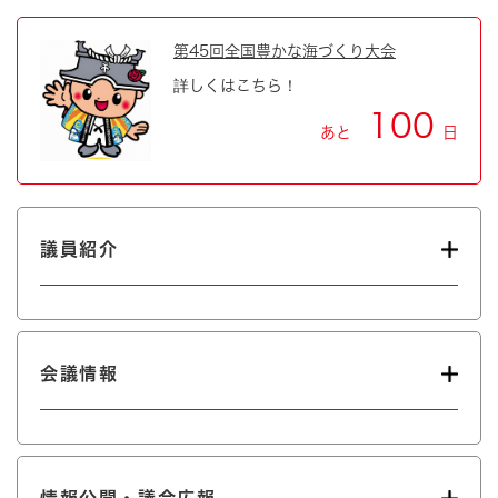
第45回全国豊かな海づくり大会
詳しくはこちら！
100
あと
日
議員紹介
会議情報