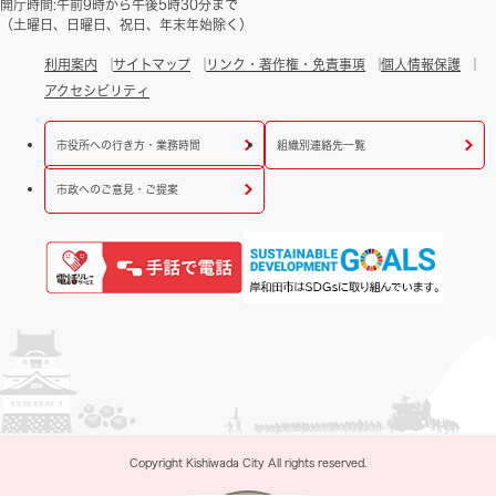
開庁時間:午前9時から午後5時30分まで
（土曜日、日曜日、祝日、年末年始除く）
利用案内
サイトマップ
リンク・著作権・免責事項
個人情報保護
アクセシビリティ
市役所への行き方・業務時間
組織別連絡先一覧
市政へのご意見・ご提案
Copyright Kishiwada City All rights reserved.