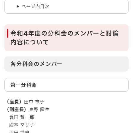
ページ内目次
令和4年度の分科会のメンバーと討論
内容について
各分科会のメンバー
第一分科会
（座長）
田中 市子
（副座長）
烏野 隆生
倉田 賢一郎
殿本 マリ子
西田 武史