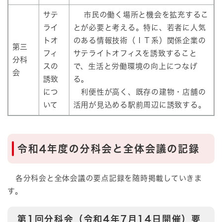
サテ
市民の働く場所と機会を拡充するこ
ライ
とが必要と考える。特に、若者に人気
トオ
のある情報技術（ＩＴ系）関係企業の
第三
フィ
サテライトオフィスを誘致すること
分科
スの
で、生活と労働環境の向上につなげ
会
誘致
る。
につ
利便性が高く、既存の建物・店舗の
いて
活用が見込める駅前周辺に誘致する。
令和4年度の分科会と全体会議の記録
各分科会と全体会議の要点記録を随時掲載していきま
す。
第1回分科会（令和4年7月14日開催）要