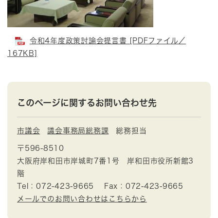
令和4年度政策討論会提言書 [PDFファイル／
167KB]
このページに関するお問い合わせ先
市議会
議会事務局総務課
総務担当
〒596-8510
大阪府岸和田市岸城町7番1号 岸和田市役所新館3
階
Tel：072-423-9665
Fax：072-423-9665
メールでのお問い合わせはこちらから