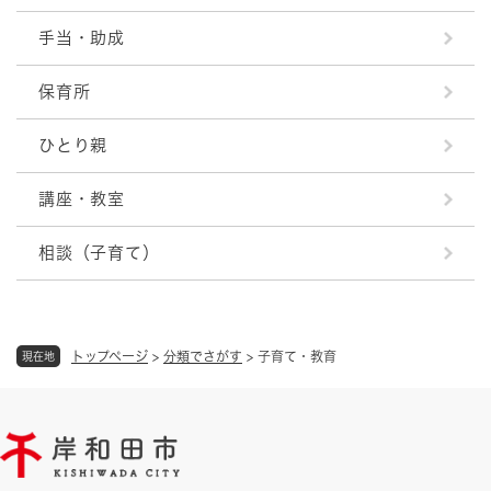
手当・助成
保育所
ひとり親
講座・教室
相談（子育て）
トップページ
>
分類でさがす
>
子育て・教育
現在地