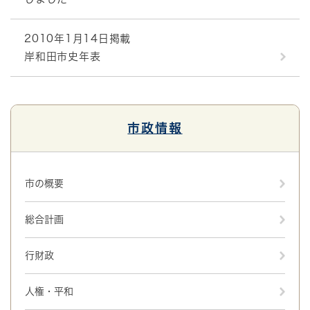
2010年1月14日掲載
岸和田市史年表
市政情報
市の概要
総合計画
行財政
人権・平和