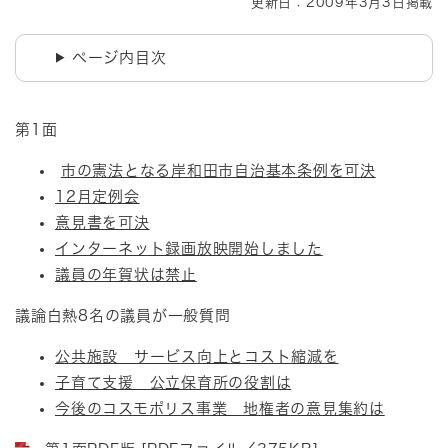
更新日：2009年3月3日掲載
ページ内目次
第1面
市の憲法となる岸和田市自治基本条例を可決
12月定例会
意見書を可決
インターネット録画放映開始しました
議員の年賀状は禁止
議論白熱8名の議員が一般質問
公共施設 サービス向上とコスト縮減を
子育て支援 公立保育所の役割は
今後のコスモポリス事業 地権者の意見集約は