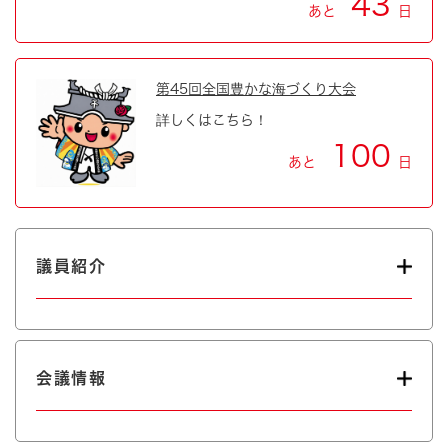
43
あと
日
第45回全国豊かな海づくり大会
詳しくはこちら！
100
あと
日
議員紹介
会議情報