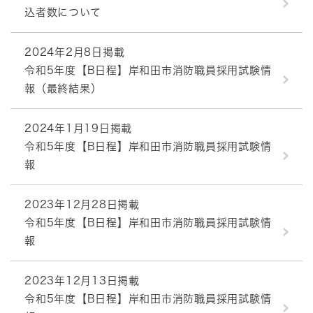
込者数について
2024年2月8日掲載
令和5年度【B日程】岸和田市消防職員採用試験情
報（最終結果）
2024年1月19日掲載
令和5年度【B日程】岸和田市消防職員採用試験情
報
2023年12月28日掲載
令和5年度【B日程】岸和田市消防職員採用試験情
報
2023年12月13日掲載
令和5年度【B日程】岸和田市消防職員採用試験情