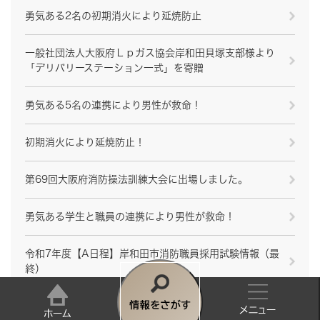
勇気ある2名の初期消火により延焼防止
一般社団法人大阪府Ｌｐガス協会岸和田貝塚支部様より
「デリバリーステーション一式」を寄贈
勇気ある5名の連携により男性が救命！
初期消火により延焼防止！
第69回大阪府消防操法訓練大会に出場しました。
勇気ある学生と職員の連携により男性が救命！
令和7年度【A日程】岸和田市消防職員採用試験情報（最
終）
岸和田市消防施設計画
情