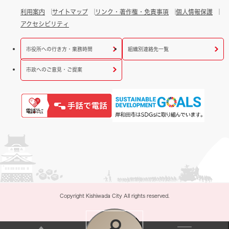
利用案内
サイトマップ
リンク・著作権・免責事項
個人情報保護
アクセシビリティ
市役所への行き方・業務時間
組織別連絡先一覧
市政へのご意見・ご提案
Copyright Kishiwada City All rights reserved.