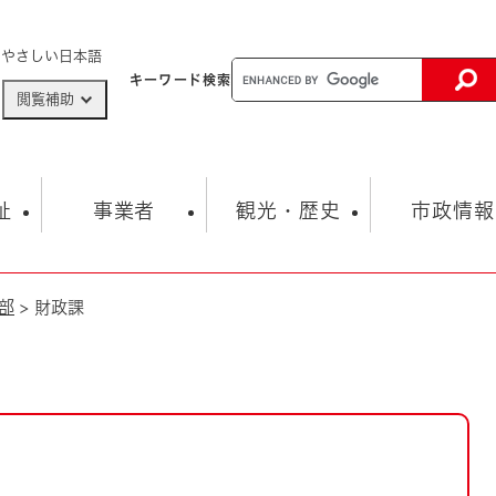
メニューを飛ばして本文へ
やさしい日本語
キーワード
検索
閲覧補助
ザードマップ
AED設置箇所
祉
事業者
観光・歴史
市政情報
部
>
財政課
健康・生活
子育て
市の概要
入札・契約情報
観光スポット
生涯学習・スポーツ
オープンデータ
総合計画
まちづくり・協働
行財政
産業振興
動画情報
人権・平和
税金
とじる
とじる
市政
環境
職員採用情報
福祉・介護
とじる
市役所・施設の案内