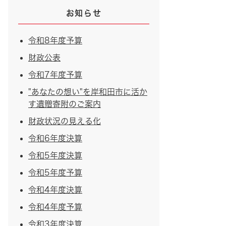
お知らせ
令和8年度予算
財政公表
令和7年度予算
"あなたの想い"を岸和田市に活か
す遺贈寄附のご案内
財政状況の見える化
令和6年度決算
令和5年度決算
令和5年度予算
令和4年度決算
令和4年度予算
令和3年度決算