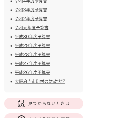
令和4年度予算書
令和3年度予算書
令和2年度予算書
令和元年度予算書
平成30年度予算書
平成29年度予算書
平成28年度予算書
平成27年度予算書
平成26年度予算書
大阪府内市町村の財政状況
見つからないときは