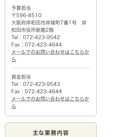
予算担当
〒596-8510
大阪府岸和田市岸城町7番1号 岸
和田市役所新館2階
Tel：072-423-9542
Fax：072-423-4644
メールでのお問い合わせはこちらか
ら
資金担当
Tel：072-423-9543
Fax：072-423-4644
メールでのお問い合わせはこちらか
ら
主な業務内容