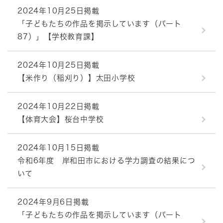
2024年10月25日掲載
「子どもたちの作品を掲示しています（パート
87）」【学校教育課】
2024年10月25日掲載
【米作り（稲刈り）】太田小学校
2024年10月22日掲載
【体育大会】桜台中学校
2024年10月15日掲載
令和6年度 岸和田市における学力調査の結果につ
いて
2024年9月6日掲載
「子どもたちの作品を掲示しています（パート