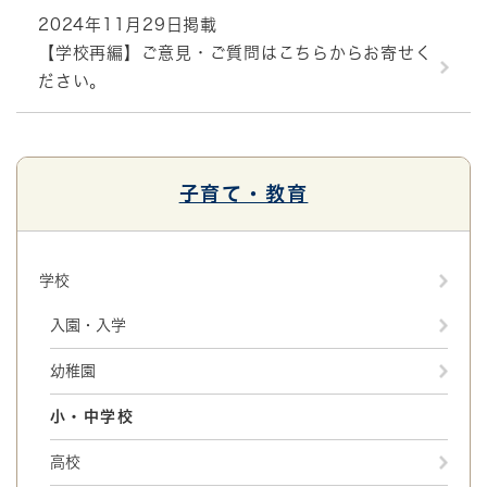
2024年11月29日掲載
【学校再編】ご意見・ご質問はこちらからお寄せく
ださい。
子育て・教育
学校
入園・入学
幼稚園
小・中学校
高校