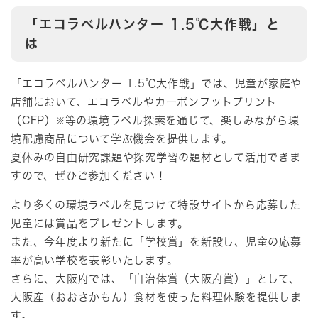
「エコラベルハンター 1.5℃大作戦」と
は
「エコラベルハンター 1.5℃大作戦」では、児童が家庭や
店舗において、エコラベルやカーボンフットプリント
（CFP）
等の環境ラベル探索を通じて、楽しみながら環
※
境配慮商品について学ぶ機会を提供します。
夏休みの自由研究課題や探究学習の題材として活用できま
すので、ぜひご参加ください！
より多くの環境ラベルを見つけて特設サイトから応募した
児童には賞品をプレゼントします。
また、今年度より新たに「学校賞」を新設し、児童の応募
率が高い学校を表彰いたします。
さらに、大阪府では、「自治体賞（大阪府賞）」として、
大阪産（おおさかもん）食材を使った料理体験を提供しま
す。