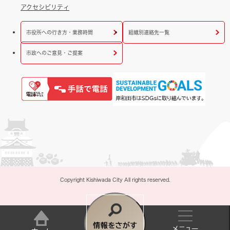
アクセシビリティ
市役所への行き方・業務時間
組織別連絡先一覧
市政へのご意見・ご提案
Copyright Kishiwada City All rights reserved.
情