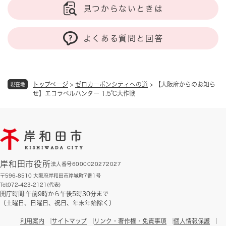
見つからないときは
よくある質問と回答
トップページ
>
ゼロカーボンシティへの道
>
【大阪府からのお知ら
現在地
せ】エコラベルハンター 1.5℃大作戦
岸和田市役所
法人番号6000020272027
〒596-8510 大阪府岸和田市岸城町7番1号
Tel:072-423-2121(代表)
開庁時間:午前9時から午後5時30分まで
（土曜日、日曜日、祝日、年末年始除く）
利用案内
サイトマップ
リンク・著作権・免責事項
個人情報保護