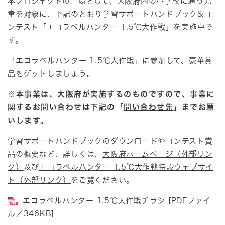
本プロジェクトの一環として、大阪府内の小学校に通う児
童を対象に、下記のとおり学習サポートハンドブック&コ
ンテスト「エコラベルハンター 1.5℃大作戦」を実施中で
す。
「エコラベルハンター 1.5℃大作戦」に参加して、豪華賞
品をゲットしましょう。
※本事業は、大阪府が実施するのものですので、事業に
関するお問い合わせは下記の「
問い合わせ先
」までお願
いします。
学習サポートハンドブックのダウンロードやコンテスト賞
品の概要など、詳しくは、
大阪府ホームページ（外部リン
ク）
及び
エコラベルハンター 1.5℃大作戦特設ウェブサイ
ト（外部リンク）
をご覧ください。
エコラベルハンター 1.5℃大作戦チラシ [PDFファイ
ル／346KB]