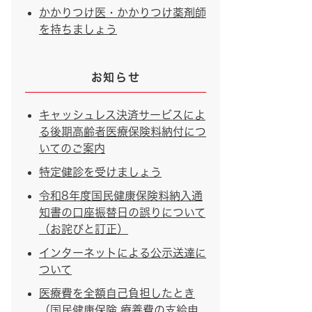
かかりつけ医・かかりつけ薬剤師
を持ちましょう
お知らせ
キャッシュレス決済サービスによ
る後期高齢者医療保険料納付につ
いてのご案内
特定健診を受けましょう
令和8年度国民健康保険料納入通
知書の口座振替日の誤りについて
（お詫びと訂正）
インターネットによる公示送達に
ついて
医療費を全額自己負担したとき
（国民健康保険 療養費の支給申