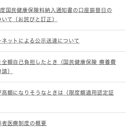
年度国民健康保険料納入通知書の口座振替日の
ついて（お詫びと訂正）
ーネットによる公示送達について
を全額自己負担したとき（国民健康保険 療養費
申請）
が高額になりそうなときは（限度額適用認定証
齢者医療制度の概要