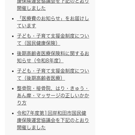
康保険運営協議会を下記のとおり
開催しました
「医療費のお知らせ」をお届けし
ています
子ども・子育て支援金制度につい
て（国民健康保険）
後期高齢者医療保険料に関するお
知らせ（令和8年度）
子ども・子育て支援金制度につい
て（後期高齢者医療）
整骨院・接骨院、はり・きゅう・
あん摩・マッサージの正しいかか
り方
令和7年度第1回岸和田市国民健
康保険運営協議会を下記のとおり
開催しました