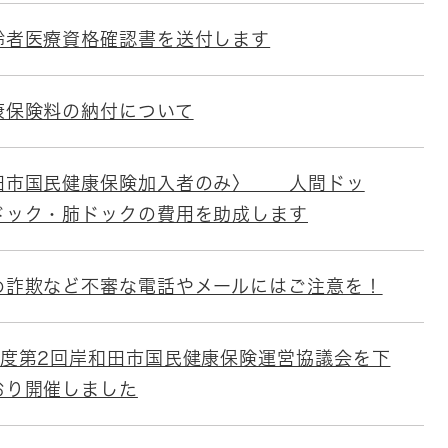
齢者医療資格確認書を送付します
康保険料の納付について
田市国民健康保険加入者のみ〉 人間ドッ
ドック・肺ドックの費用を助成します
め詐欺など不審な電話やメールにはご注意を！
年度第2回岸和田市国民健康保険運営協議会を下
おり開催しました