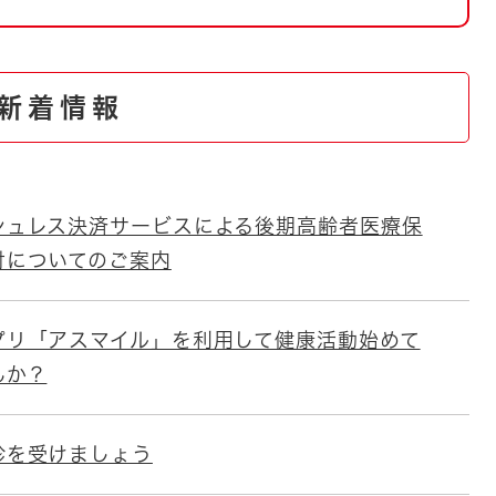
とじる
とじる
新着情報
・ボラン
シュレス決済サービスによる後期高齢者医療保
付についてのご案内
プリ「アスマイル」を利用して健康活動始めて
んか？
診を受けましょう