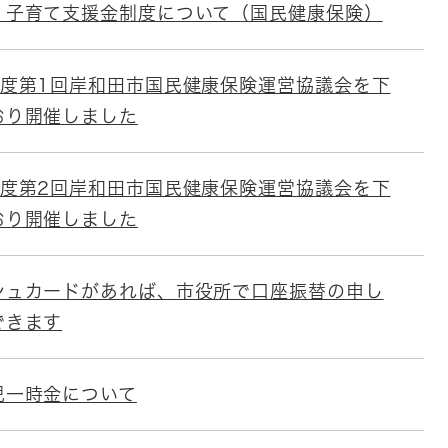
・子育て支援金制度について（国民健康保険）
年度第1回岸和田市国民健康保険運営協議会を下
おり開催しました
年度第2回岸和田市国民健康保険運営協議会を下
おり開催しました
シュカードがあれば、市役所で口座振替の申し
できます
児一時金について