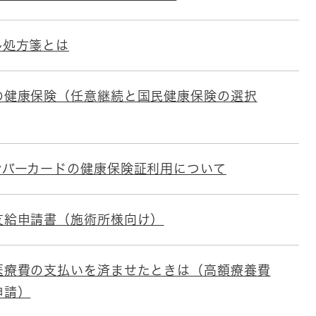
ル処方箋とは
の健康保険（任意継続と国民健康保険の選択
ンバーカードの健康保険証利用について
支給申請書（施術所様向け）
医療費の支払いを済ませたときは（高額療養費
申請）