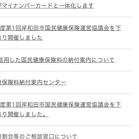
がマイナンバーカードと一体化します
年度第1回岸和田市国民健康保険運営協議会を下
おり開催しました
を活用した国民健康保険料の納付案内について
康保険料納付案内センター
年度第1回岸和田市国民健康保険運営協議会を下
おり開催しました。
担割合等のご相談窓口について