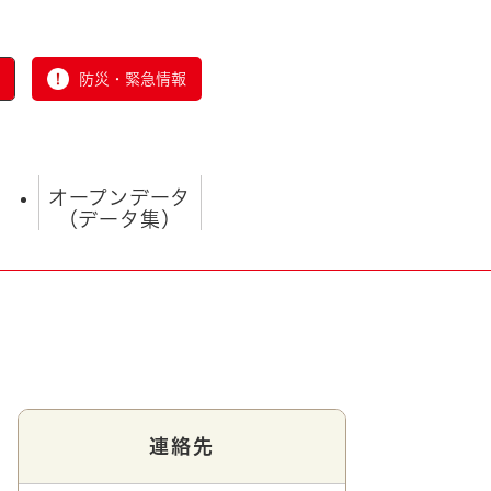
防災・緊急情報
オープンデータ
（データ集）
とじる
連絡先