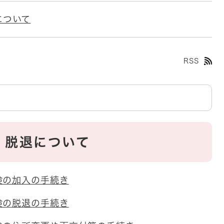
について
RSS
・脱退について
険の加入の手続き
険の脱退の手続き