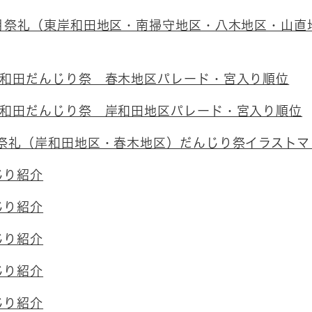
0月祭礼（東岸和田地区・南掃守地区・八木地区・山直
岸和田だんじり祭 春木地区パレード・宮入り順位
岸和田だんじり祭 岸和田地区パレード・宮入り順位
月祭礼（岸和田地区・春木地区）だんじり祭イラストマ
じり紹介
じり紹介
じり紹介
じり紹介
じり紹介