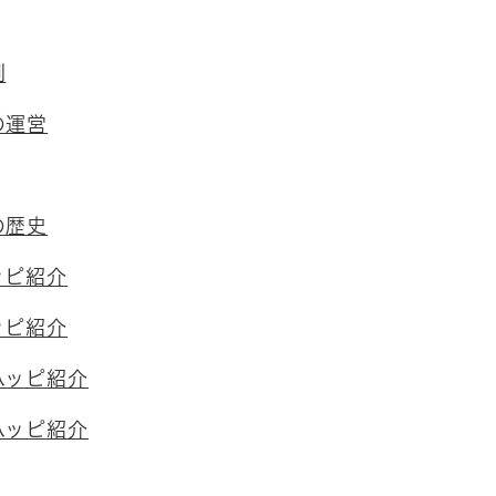
割
の運営
の歴史
ッピ紹介
ッピ紹介
ハッピ紹介
ハッピ紹介