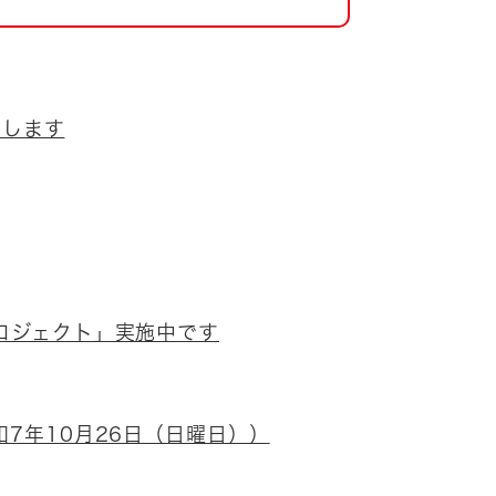
催します
ロジェクト」実施中です
7年10月26日（日曜日））