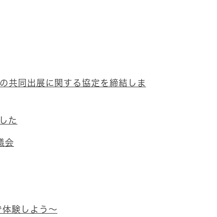
への共同出展に関する協定を締結しま
した
議会
で体験しよう～