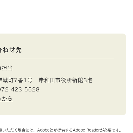
合わせ先
事担当
岸城町7番1号 岸和田市役所新館3階
72-423-5528
らから
いただく場合には、Adobe社が提供するAdobe Readerが必要です。