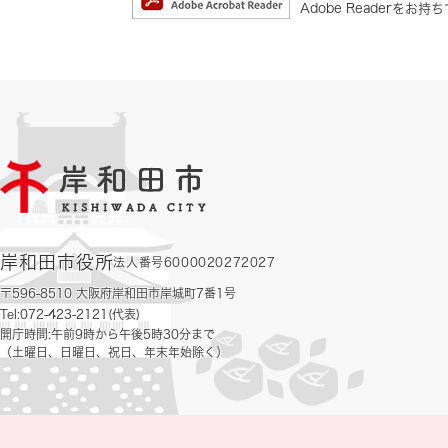
Adobe Reader
岸和田市役所
法人番号6000020272027
〒596-8510 大阪府岸和田市岸城町7番1号
Tel:072-423-2121(代表)
開庁時間:午前9時から午後5時30分まで
（土曜日、日曜日、祝日、年末年始除く）