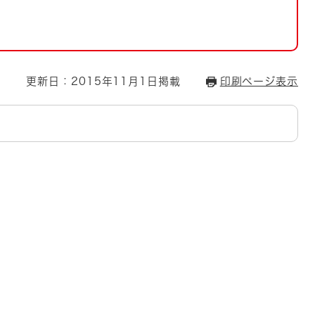
とじる
とじる
・ボラン
更新日：2015年11月1日掲載
印刷ページ表示