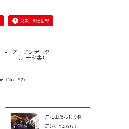
防災・緊急情報
オープンデータ
（データ集）
（No.162）
とじる
岸和田だんじり祭
詳しくはこちら！