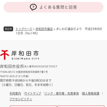
よくある質問と回答
トップページ
>
岸和田市議会
>
きしわだ議会だより 平成23年8月
現在地
1日号（Ｎo145）
岸和田市役所
法人番号6000020272027
〒596-8510 大阪府岸和田市岸城町7番1号
Tel:072-423-2121(代表)
開庁時間:午前9時から午後5時30分まで
（土曜日、日曜日、祝日、年末年始除く）
利用案内
サイトマップ
リンク・著作権・免責事項
個人情報保護
アクセシビリティ