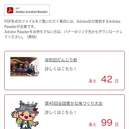
PDF形式のファイルをご覧いただく場合には、Adobe社が提供するAdobe
Readerが必要です。
Adobe Readerをお持ちでない方は、バナーのリンク先からダウンロードし
てください。（無料）
岸和田だんじり祭
詳しくはこちら！
42
あと
日
第45回全国豊かな海づくり大会
詳しくはこちら！
99
あと
日