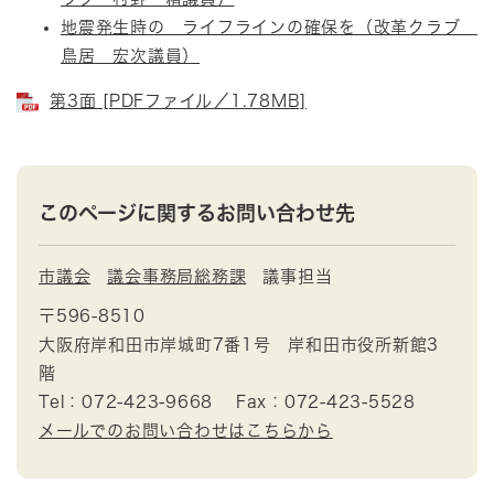
地震発生時の ライフラインの確保を（改革クラブ
鳥居 宏次議員）
第3面 [PDFファイル／1.78MB]
このページに関するお問い合わせ先
市議会
議会事務局総務課
議事担当
〒596-8510
大阪府岸和田市岸城町7番1号 岸和田市役所新館3
階
Tel：072-423-9668
Fax：072-423-5528
メールでのお問い合わせはこちらから