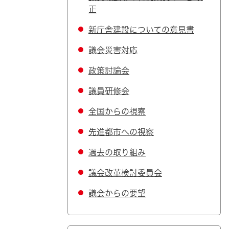
正
新庁舎建設についての意見書
議会災害対応
政策討論会
議員研修会
全国からの視察
先進都市への視察
過去の取り組み
議会改革検討委員会
議会からの要望