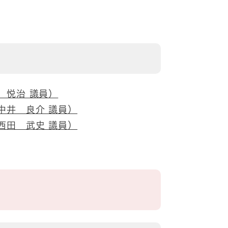
 悦治 議員）
中井 良介 議員）
西田 武史 議員）