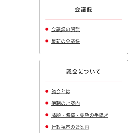
会議録
会議録の閲覧
最新の会議録
議会について
議会とは
傍聴のご案内
請願・陳情・要望の手続き
行政視察のご案内