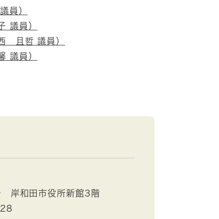
 議員）
子 議員）
西 且哲 議員）
馨 議員）
号 岸和田市役所新館3階
528