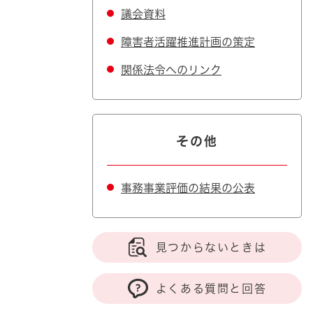
議会資料
障害者活躍推進計画の策定
関係法令へのリンク
その他
事務事業評価の結果の公表
見つからないときは
よくある質問と回答