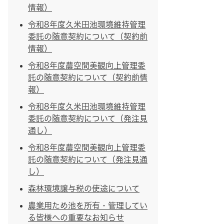
情報）
令和8年度久米田池環境維持管理
委託の随意契約について（契約前
情報）
令和8年度農空間美観向上管理委
託の随意契約について（契約前情
報）
令和8年度久米田池環境維持管理
委託の随意契約について（発注見
通し）
令和8年度農空間美観向上管理委
託の随意契約について（発注見通
し）
森林環境譲与税の使途について
農業用ため池を所有・管理してい
る皆様への重要なお知らせ