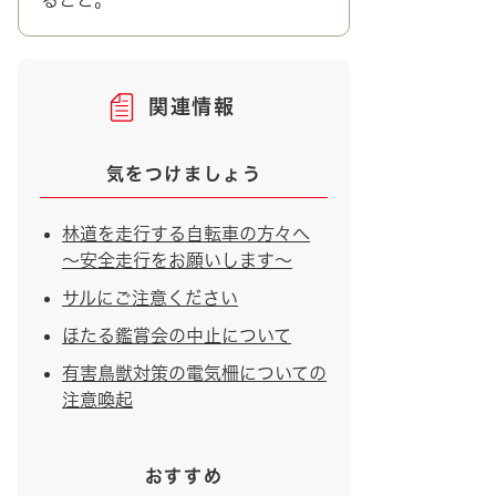
ること。
関連情報
気をつけましょう
林道を走行する自転車の方々へ
～安全走行をお願いします～
サルにご注意ください
ほたる鑑賞会の中止について
有害鳥獣対策の電気柵についての
注意喚起
おすすめ