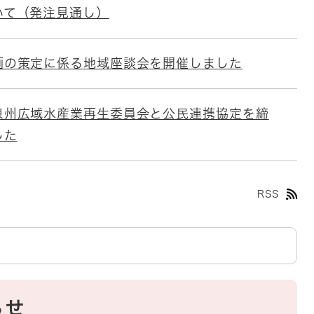
いて（発注見通し）
画の策定に係る地域座談会を開催しました
泉州広域水産業再生委員会と公民連携協定を締
した
RSS
らせ