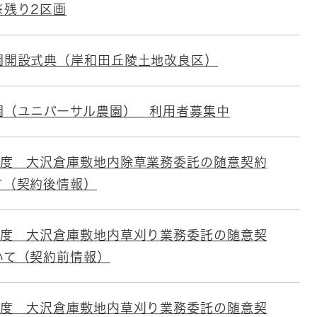
※残り2区画
園開設式典（岸和田丘陵土地改良区）
園（ユニバーサル農園） 利用者募集中
年度 大沢倉庫敷地内除草業務委託の随意契約
て（契約後情報）
年度 大沢倉庫敷地内草刈り業務委託の随意契
いて（契約前情報）
年度 大沢倉庫敷地内草刈り業務委託の随意契