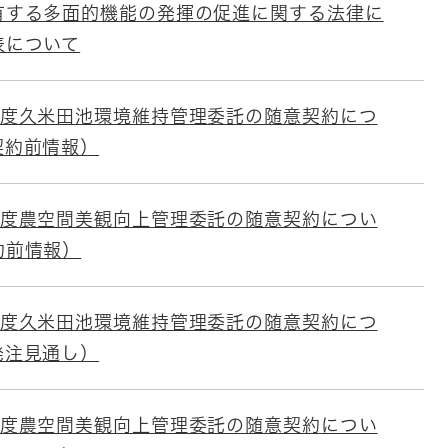
有する多面的機能の発揮の促進に関する法律に
表について
年度久米田池環境維持管理委託の随意契約につ
契約前情報）
年度農空間美観向上管理委託の随意契約につい
約前情報）
年度久米田池環境維持管理委託の随意契約につ
発注見通し）
年度農空間美観向上管理委託の随意契約につい