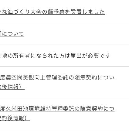
かな海づくり大会の懸垂幕を設置しました
画について
土地の所有者になられた方は届出が必要です
年度農空間美観向上管理委託の随意契約につい
約後情報）
年度久米田池環境維持管理委託の随意契約につ
契約後情報）