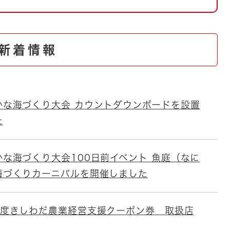
とじる
とじる
新着情報
・ボラン
かな海づくり大会 カウントダウンボードを設置
た
かな海づくり大会100日前イベント 魚庭（なに
海づくりカーニバルを開催しました
年度きしわだ農業経営支援クーポン券 取扱店