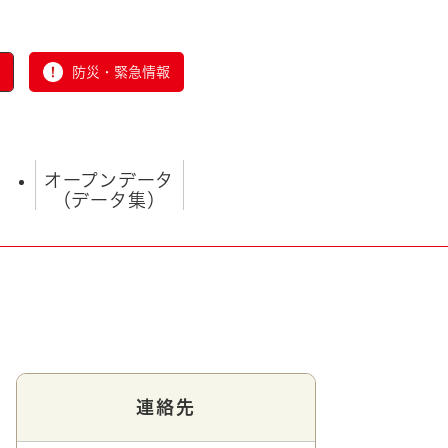
防災・緊急情報
オープンデータ
（データ集）
とじる
連絡先