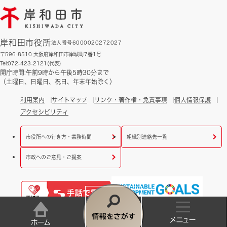
岸和田市役所
法人番号6000020272027
〒596-8510 大阪府岸和田市岸城町7番1号
Tel:072-423-2121(代表)
開庁時間:午前9時から午後5時30分まで
（土曜日、日曜日、祝日、年末年始除く）
利用案内
サイトマップ
リンク・著作権・免責事項
個人情報保護
アクセシビリティ
市役所への行き方・業務時間
組織別連絡先一覧
市政へのご意見・ご提案
情