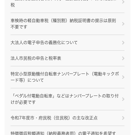
税
車検時の軽自動車税（種別割）納税証明書の提示は原則
不要です
大法人の電子申告の義務化について
法人市民税の申告と税率表
特定小型原動機付自転車ナンバープレート（電動キックボ
ード等）について
「ペダル付電動自転車」などはナンバープレートの取り付
けが必要です
令和7年度市・府民税（住民税）の主な改正点
特徴徴収税額通知（納税義務者用）の電子通知を希望す