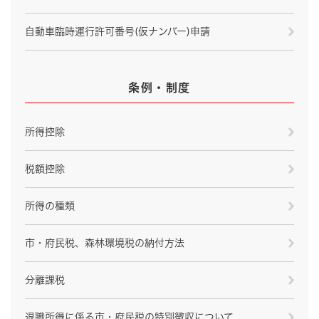
自動車臨時運行許可番号(仮ナンバー)申請
条例・制度
所得控除
税額控除
所得の種類
市・府民税、森林環境税の納付方法
分離課税
退職所得に係る市・府民税の特別徴収について