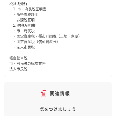
税証明発行
1. 市・府民税証明書
・所得課税証明
・非課税証明
2. 納税証明書
・市・府民税
・固定資産税・都市計画税（土地・家屋）
・固定資産税（償却資産分）
・法人市民税
軽自動車税
市・府民税の賦課業務
法人市民税
関連情報
気をつけましょう