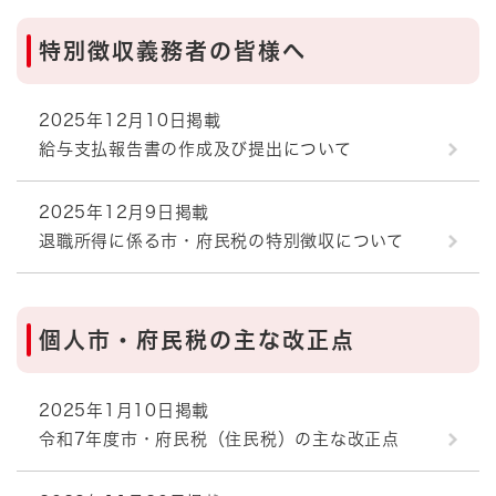
特別徴収義務者の皆様へ
2025年12月10日掲載
給与支払報告書の作成及び提出について
2025年12月9日掲載
退職所得に係る市・府民税の特別徴収について
個人市・府民税の主な改正点
2025年1月10日掲載
令和7年度市・府民税（住民税）の主な改正点