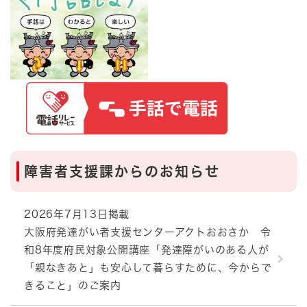
障害者支援課からのお知らせ
2026年7月13日掲載
大阪府発達がい者支援センターアクトおおさか 令
和8年度府民対象公開講座「発達障がいのある人が
「親なきあと」も安心して暮らすために、今からで
きること」のご案内